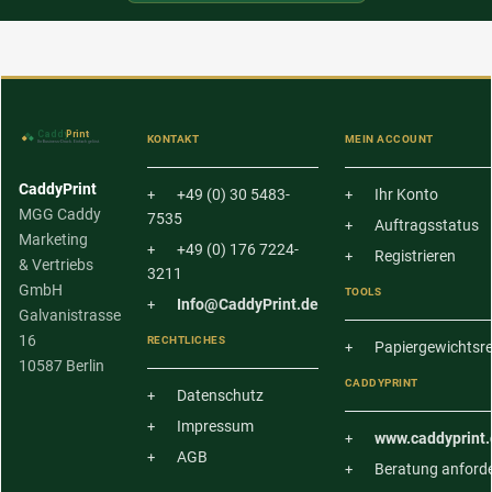
KONTAKT
MEIN ACCOUNT
CaddyPrint
+49 (0) 30 5483-
Ihr Konto
MGG Caddy
7535
Auftragsstatus
Marketing
+49 (0) 176 7224-
Registrieren
& Vertriebs
3211
GmbH
TOOLS
Info@CaddyPrint.de
Galvanistrasse
16
RECHTLICHES
Papiergewichtsr
10587 Berlin
CADDYPRINT
Datenschutz
Impressum
www.caddyprint.
AGB
Beratung anford