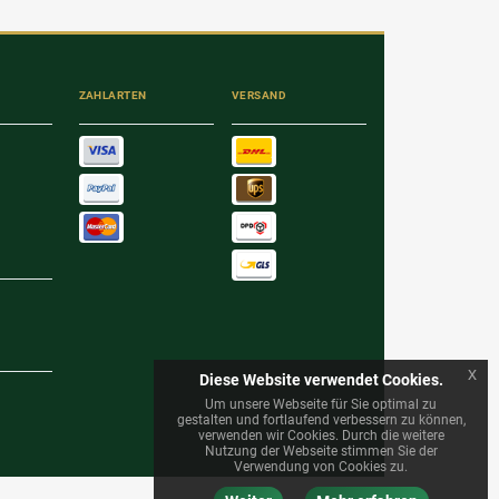
ZAHLARTEN
VERSAND
x
Diese Website verwendet Cookies.
Um unsere Webseite für Sie optimal zu
gestalten und fortlaufend verbessern zu können,
verwenden wir Cookies. Durch die weitere
Nutzung der Webseite stimmen Sie der
Verwendung von Cookies zu.