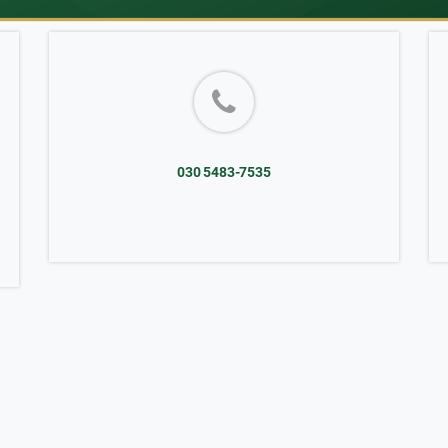
030 5483-7535