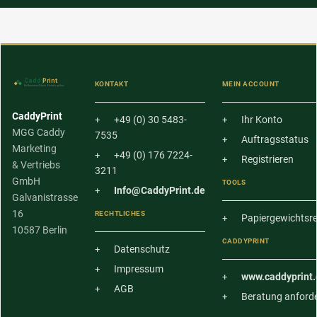
KONTAKT
MEIN ACCOUNT
CaddyPrint
+49 (0) 30 5483-
Ihr Konto
MGG Caddy
7535
Auftragsstatus
Marketing
+49 (0) 176 7224-
Registrieren
& Vertriebs
3211
GmbH
TOOLS
Info@CaddyPrint.de
Galvanistrasse
16
RECHTLICHES
Papiergewichtsr
10587 Berlin
CADDYPRINT
Datenschutz
Impressum
www.caddyprint.
AGB
Beratung anford