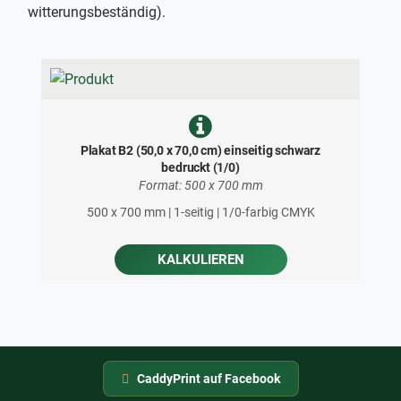
witterungsbeständig).
Plakat B2 (50,0 x 70,0 cm) einseitig schwarz
bedruckt (1/0)
Format: 500 x 700 mm
500 x 700 mm | 1-seitig | 1/0-farbig CMYK
KALKULIEREN
CaddyPrint auf Facebook